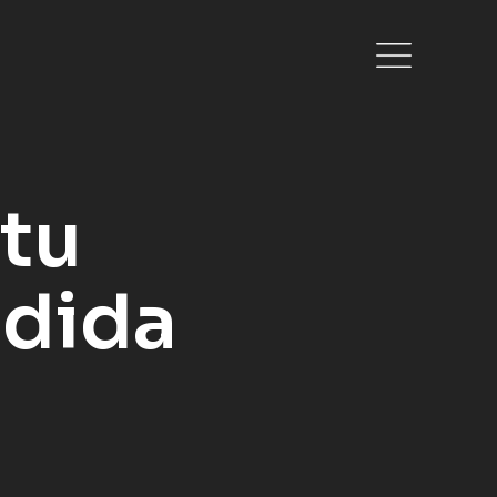
tu
dida