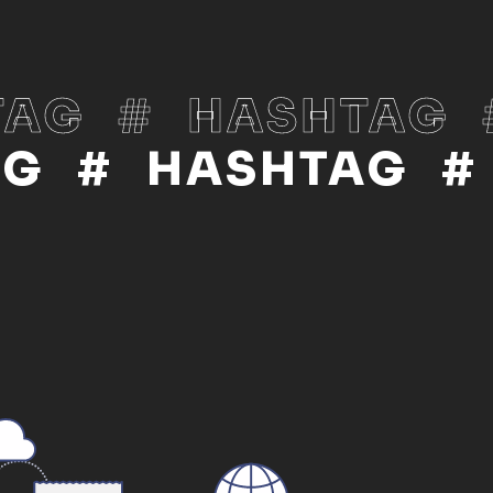
TAG
#
HASHTAG
AG
#
HASHTAG
#