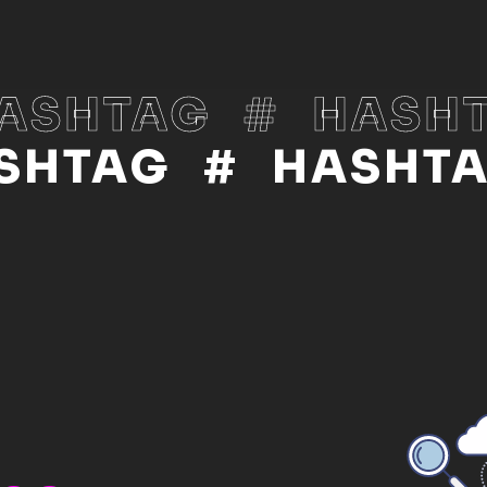
ASHTAG
#
HASH
SHTAG
#
HASHT