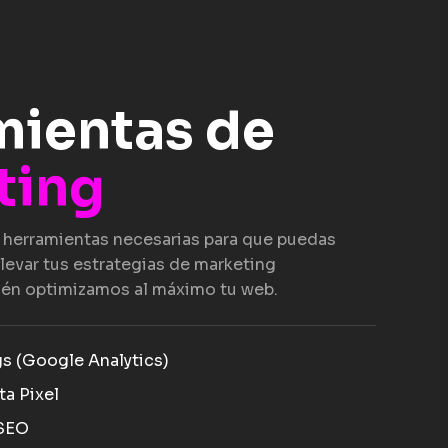
mientas de
ting
 herramientas necesarias para que puedas
levar tus estrategias de marketing
én optimizamos al máximo tu web.
gs (Google Analytics)
ta Pixel
 SEO