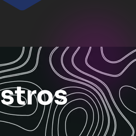
stros