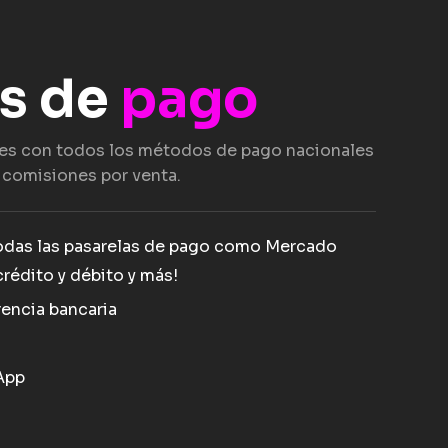
s de
pago
es con todos los métodos de pago nacionales
n comisiones por venta.
odas las pasarelas de pago como Mercado
crédito y débito y más!
rencia bancaria
App