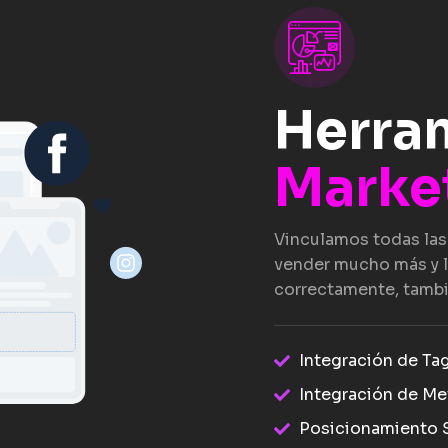
Herra
Marke
Vinculamos todas las
vender mucho más y l
correctamente, tambi
Integración de Ta
Integración de Me
Posicionamiento