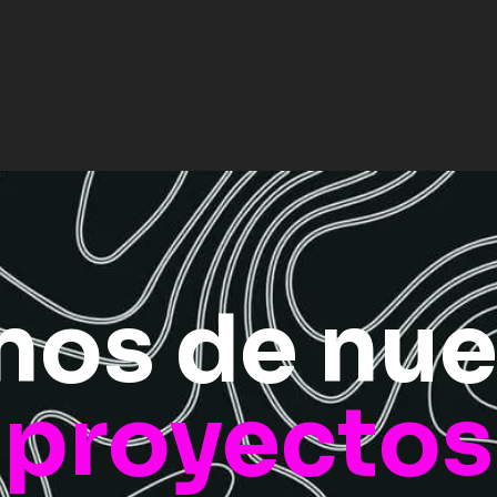
nos de nue
proyectos