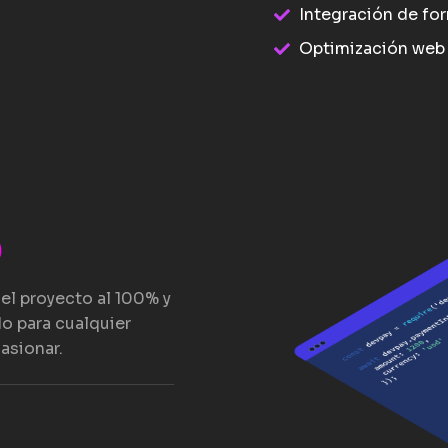
Integración de fo
Optimización web 
o
el proyecto al 100% y
o para cualquier
asionar.