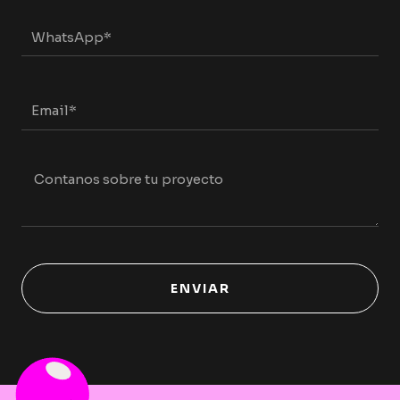
WhatsApp
Email*
Contanos
sobre
tu
proyecto
ENVIAR