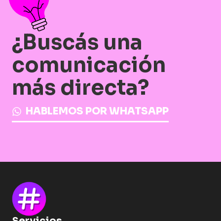
¿Buscás una
comunicación
más directa?
HABLEMOS POR WHATSAPP
Servicios